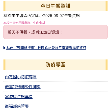
今日午餐資訊
桃園市中壢區內定國小2026-08-07午餐資訊
本校一律使用國產豬、牛肉食材
當天不供餐，或尚無該日資訊！
點此（另開新視窗）校園食材登錄平臺觀看詳細資訊
防疫專區
內定國小防疫專區
嚴重特殊傳染性肺炎
禽流感資訊專區
衛福部疾管署