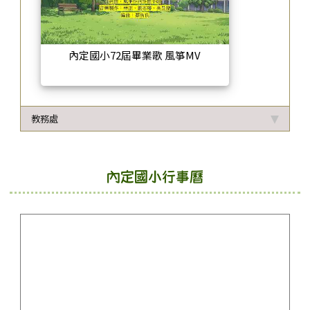
內定國小72屆畢業歌 風箏MV
教務處
內定國小行事曆