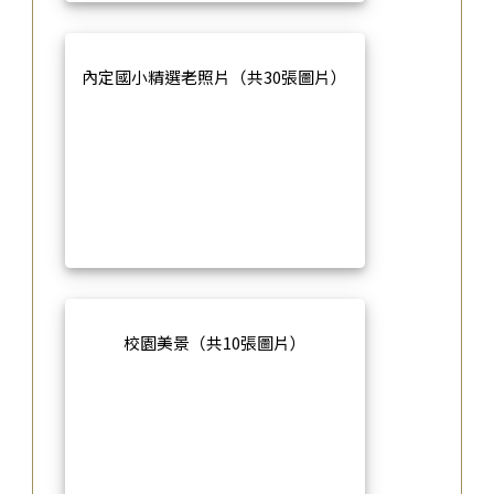
內定國小精選老照片（共30張圖片）
校園美景（共10張圖片）