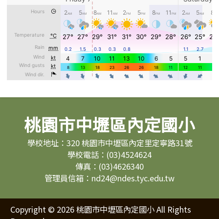
頁尾區域內容
桃園市中壢區內定國小
學校地址：320 桃園市中壢區內定里定寧路31號
學校電話：(03)4524624
傳真：(03)4626340
管理員信箱：nd24@ndes.tyc.edu.tw
Copyright © 2026 桃園市中壢區內定國小 All Rights