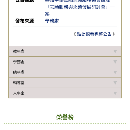
「志願服務與永續發展研討會」一
案
發布來源
學務處
《
點此觀看完整公告
》
教務處
學務處
總務處
輔導室
人事室
榮譽榜