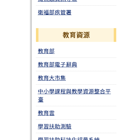
衛福部疾管署
教育資源
教育部
教育部電子辭典
教育大市集
中小學課程與教學資源整合平
臺
教育雲
學習扶助測驗
學習扶助科技化評量系統