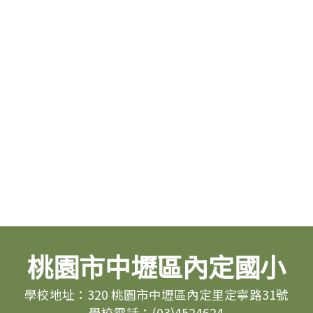
桃園市中壢區內定國小
學校地址：320 桃園市中壢區內定里定寧路31號
學校電話：(03)4524624