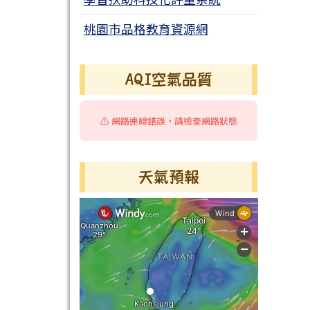
桃園市品格教育資源網
右邊區域內容
AQI空氣品質
⚠️ 網路連線錯誤，請檢查網路狀態
天氣預報