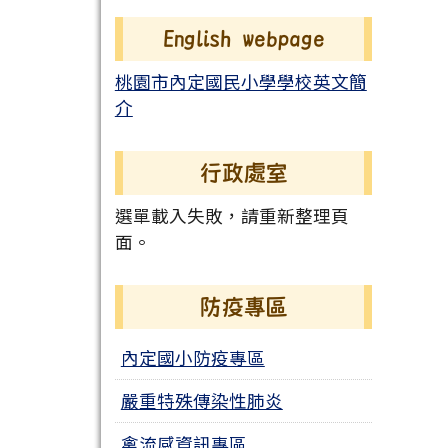
English webpage
桃園市內定國民小學學校英文簡
介
行政處室
選單載入失敗，請重新整理頁
面。
防疫專區
內定國小防疫專區
嚴重特殊傳染性肺炎
禽流感資訊專區